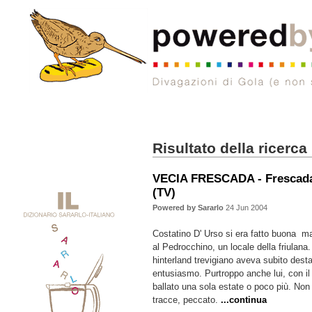
Risultato della ricerca
VECIA FRESCADA - Frescada
(TV)
Powered by Sararlo
24 Jun 2004
Costatino D' Urso si era fatto buona m
al Pedrocchino, un locale della friulana. 
hinterland trevigiano aveva subito dest
entusiasmo. Purtroppo anche lui, con il
ballato una sola estate o poco più. Non
tracce, peccato.
...continua