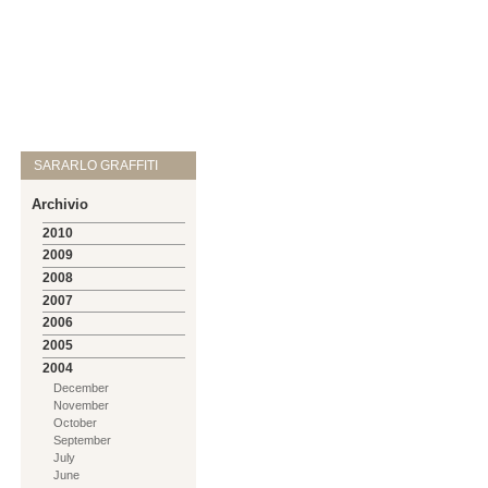
SARARLO GRAFFITI
Archivio
2010
2009
2008
2007
2006
2005
2004
December
November
October
September
July
June