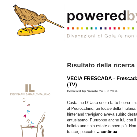
Risultato della ricerca
VECIA FRESCADA - Frescada
(TV)
Powered by Sararlo
24 Jun 2004
Costatino D' Urso si era fatto buona m
al Pedrocchino, un locale della friulana. 
hinterland trevigiano aveva subito dest
entusiasmo. Purtroppo anche lui, con il
ballato una sola estate o poco più. Non
tracce, peccato.
...continua