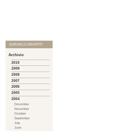
SARARLO GRAFFITI
Archivio
2010
2009
2008
2007
2006
2005
2004
December
November
October
September
July
June