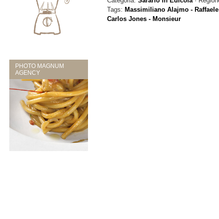
Categoria:
Sararlo in Edicola
· Region
Tags:
Massimiliano Alajmo - Raffaele 
Carlos Jones - Monsieur
PHOTO MAGNUM
AGENCY