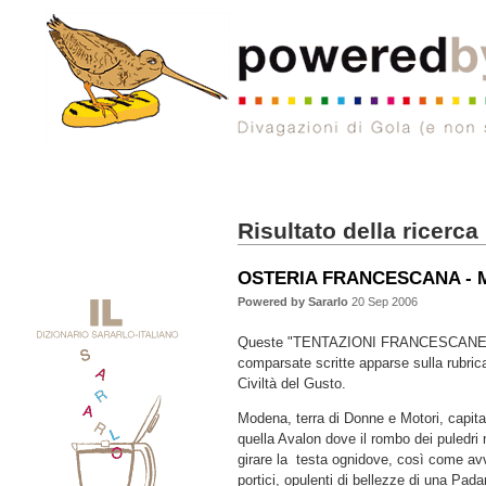
Risultato della ricerca
OSTERIA FRANCESCANA - 
Powered by Sararlo
20 Sep 2006
Queste "TENTAZIONI FRANCESCANE" f
comparsate scritte apparse sulla rubrica
Civiltà del Gusto.
Modena, terra di Donne e Motori, capital
quella Avalon dove il rombo dei puledri mu
girare la testa ognidove, così come avv
portici, opulenti di bellezze di una Pad