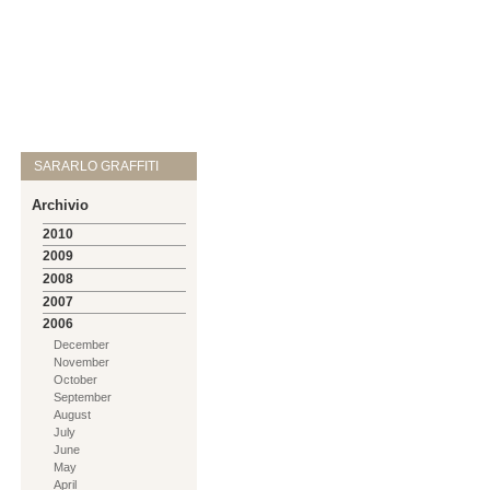
SARARLO GRAFFITI
Archivio
2010
2009
2008
2007
2006
December
November
October
September
August
July
June
May
April