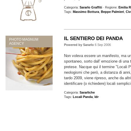
Categoria:
Sararlo Graffiti
· Regione:
Emilia
Tags:
Massimo Bottura
,
Beppe Palmieri
,
Civ
IL SENTIERO DEI PANDA
PHOTO MAGNUM
AGENCY
Powered by Sararlo
6 Sep 2006
Non voleva essere un manifesto, ma un
spontaneo, sorto dall' emozione di una
pretese. Nacque qui il termine "Locali P
neologismi che però, a distanza di anni
tardo 2009, viene ripreso, anche da altri
identificare (o richiedere) locali semplic
Categoria:
Sararliche
Tags:
Locali Panda
,
Idr