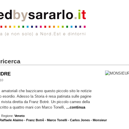
 ricerca
NDRE
10
i amatoriali che bazzicano questo piccolo sito le notizie
ro esordio. Adesso la Storia è resa patinata sulle pagine
a rivista diretta da Franz Botrè. Un piccolo cameo della
critto a quattro mani con Marco Tonelli,
...continua
 Regione:
Veneto
Raffaele Alaimo - Franz Botrè - Marco Tonelli - Carlos Jones - Monsieur