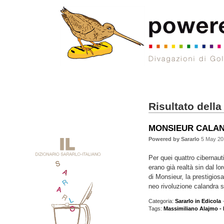
Risultato della
MONSIEUR CALA
Powered by Sararlo
5 May 20
Per quei quattro cibernaut
erano già realtà sin dal lo
di Monsieur, la prestigios
neo rivoluzione calandra s
Categoria:
Sararlo in Edicola
·
Tags:
Massimiliano Alajmo - 