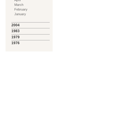
March
February
January
2004
1983
1979
1976