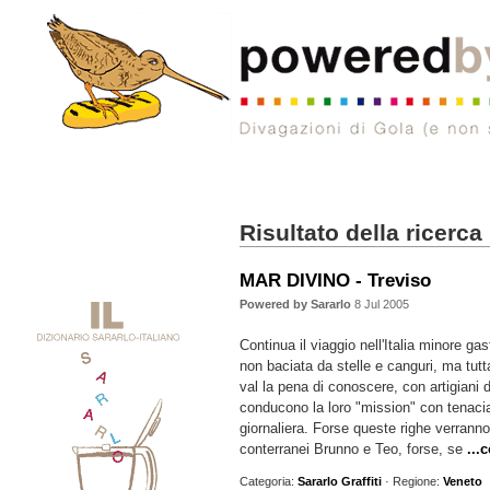
Risultato della ricerca
MAR DIVINO - Treviso
Powered by Sararlo
8 Jul 2005
Continua il viaggio nell'Italia minore ga
non baciata da stelle e canguri, ma tut
val la pena di conoscere, con artigiani 
conducono la loro "mission" con tenaci
giornaliera. Forse queste righe verranno 
conterranei Brunno e Teo, forse, se
...
Categoria:
Sararlo Graffiti
· Regione:
Veneto