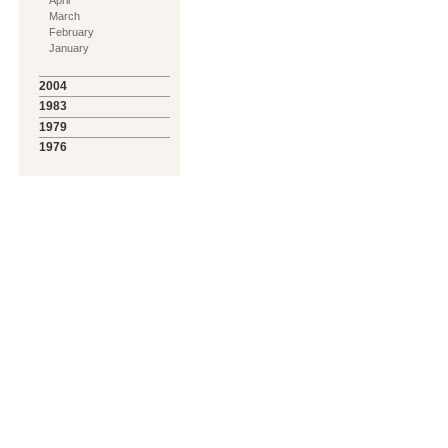
March
February
January
2004
1983
1979
1976