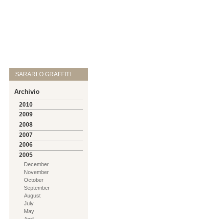
SARARLO GRAFFITI
Archivio
2010
2009
2008
2007
2006
2005
December
November
October
September
August
July
May
April