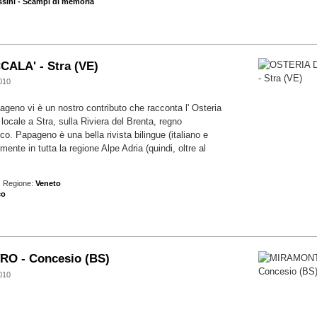
sini - Scampi di memoria
ALA' - Stra (VE)
010
ageno vi è un nostro contributo che racconta l' Osteria
locale a Stra, sulla Riviera del Brenta, regno
co. Papageno è una bella rivista bilingue (italiano e
mente in tutta la regione Alpe Adria (quindi, oltre al
 Regione:
Veneto
co
RO - Concesio (BS)
010