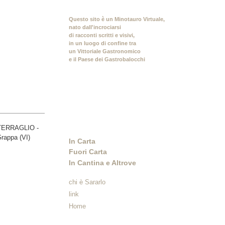
Questo sito è un Minotauro Virtuale,
nato dall'incrociarsi
di racconti scritti e visivi,
in un luogo di confine tra
un Vittoriale Gastronomico
e il Paese dei Gastrobalocchi
In Carta
Fuori Carta
In Cantina e Altrove
chi è Sararlo
link
Home