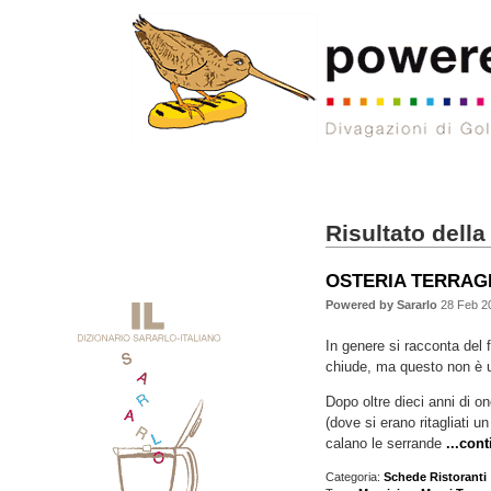
Risultato della
OSTERIA TERRAGLI
Powered by Sararlo
28 Feb 2
In genere si racconta del 
chiude, ma questo non è un
Dopo oltre dieci anni di o
(dove si erano ritagliati 
calano le serrande
...con
Categoria:
Schede Ristoranti