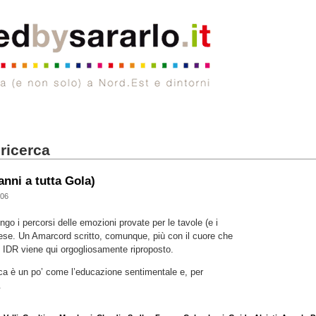
 ricerca
ni a tutta Gola)
006
ngo i percorsi delle emozioni provate per le tavole (e i
ese. Un Amarcord scritto, comunque, più con il cuore che
u IDR viene qui orgogliosamente riproposto.
a è un po’ come l’educazione sentimentale e, per