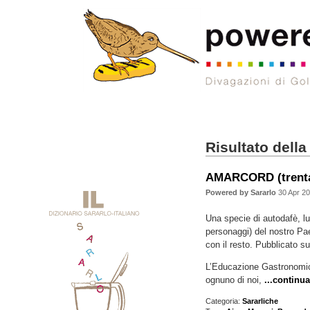
Risultato della
AMARCORD (trentan
Powered by Sararlo
30 Apr 2
Una specie di autodafè, lu
personaggi) del nostro Pa
con il resto. Pubblicato s
L’Educazione Gastronomic
ognuno di noi,
...continua
Categoria:
Sararliche