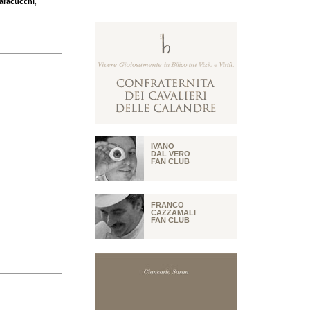
aracucchi
,
IVANO
DAL VERO
FAN CLUB
FRANCO
CAZZAMALI
FAN CLUB