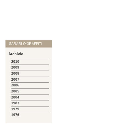
SARARLO GRAFFITI
Archivio
2010
2009
2008
2007
2006
2005
2004
1983
1979
1976