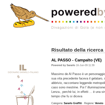
Risultato della ricerca
AL PASSO - Campalto (VE)
Powered by Sararlo
16-Jun-09 11:39
Massimo de Al Passo è un personaggio 
sua vita precedente faceva il gelataro, 
abbrivio, raccontano leggende metropol
caso sono mestrine. Poi l' illuminazione,
Lenza., perchè lui, in effetti ... è una 
tempo che fu si diceva
Categoria:
Sararlo Graffiti
· Regione:
Veneto