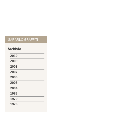
SARARLO GRAFFITI
Archivio
2010
2009
2008
2007
2006
2005
2004
1983
1979
1976