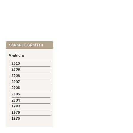
SARARLO GRAFFITI
Archivio
2010
2009
2008
2007
2006
2005
2004
1983
1979
1976