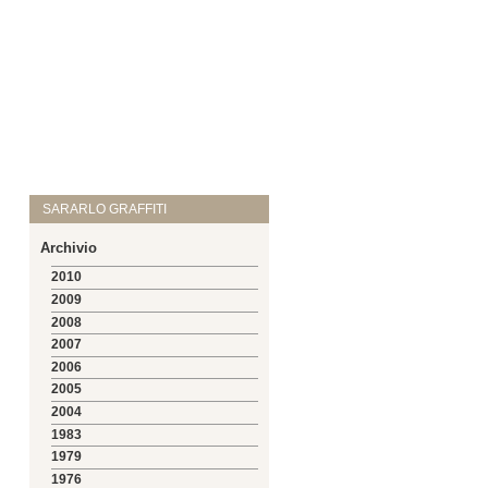
SARARLO GRAFFITI
Archivio
2010
2009
2008
2007
2006
2005
2004
1983
1979
1976