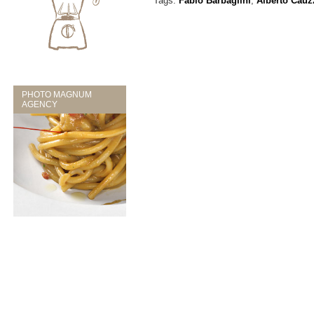
Tags:
Fabio Barbaglini
,
Alberto Cauz
PHOTO MAGNUM
AGENCY