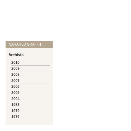
SARARLO GRAFFITI
Archivio
2010
2009
2008
2007
2006
2005
2004
1983
1979
1976