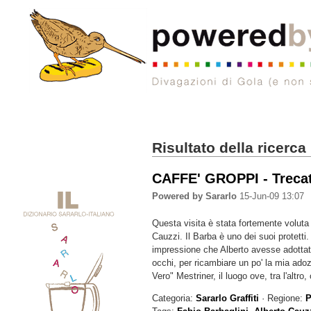
Risultato della ricerca
CAFFE' GROPPI - Treca
Powered by Sararlo
15-Jun-09 13:07
Questa visita è stata fortemente voluta 
Cauzzi. Il Barba è uno dei suoi protetti
impressione che Alberto avesse adottat
occhi, per ricambiare un po' la mia ado
Vero" Mestriner, il luogo ove, tra l'alt
Categoria:
Sararlo Graffiti
· Regione:
P