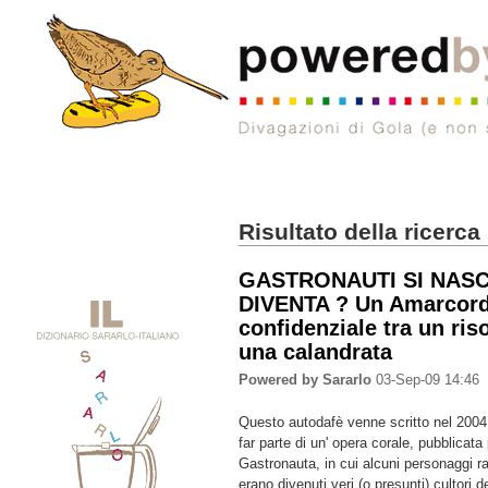
Risultato della ricerca
GASTRONAUTI SI NASC
DIVENTA ? Un Amarcor
confidenziale tra un riso
una calandrata
Powered by Sararlo
03-Sep-09 14:46
Questo autodafè venne scritto nel 2004.
far parte di un' opera corale, pubblicata p
Gastronauta, in cui alcuni personaggi 
erano divenuti veri (o presunti) cultori d