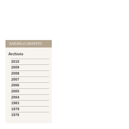
SARARLO GRAFFITI
Archivio
2010
2009
2008
2007
2006
2005
2004
1983
1979
1976