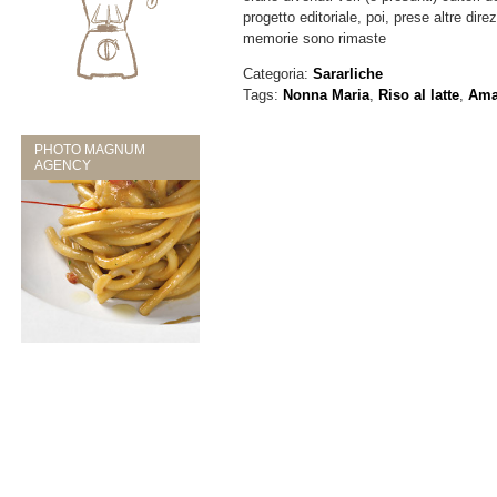
progetto editoriale, poi, prese altre dire
memorie sono rimaste
Categoria:
Sararliche
Tags:
Nonna Maria
,
Riso al latte
,
Ama
PHOTO MAGNUM
AGENCY