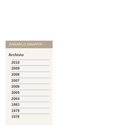
SARARLO GRAFFITI
Archivio
2010
2009
2008
2007
2006
2005
2004
1983
1979
1976