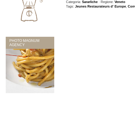
Categoria:
Sararliche
· Regione:
Veneto
Tags:
Jeunes Restaurateurs d' Europe
,
Conv
PHOTO MAGNUM
AGENCY