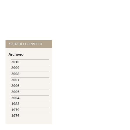
SARARLO GRAFFITI
Archivio
2010
2009
2008
2007
2006
2005
2004
1983
1979
1976