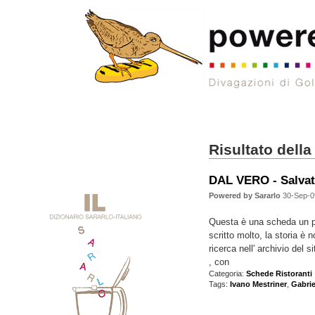
Risultato della
DAL VERO - Salvate
Powered by Sararlo
30-Sep-0
Questa è una scheda un po'
scritto molto, la storia è
ricerca nell' archivio del 
, con
Categoria:
Schede Ristoranti
Tags:
Ivano Mestriner
,
Gabrie