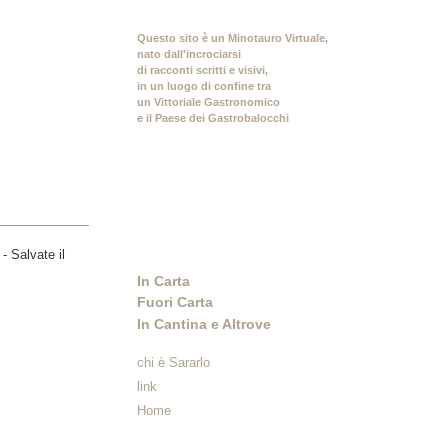
Questo sito è un Minotauro Virtuale,
nato dall'incrociarsi
di racconti scritti e visivi,
in un luogo di confine tra
un Vittoriale Gastronomico
e il Paese dei Gastrobalocchi
In Carta
Fuori Carta
In Cantina e Altrove
chi è Sararlo
link
Home