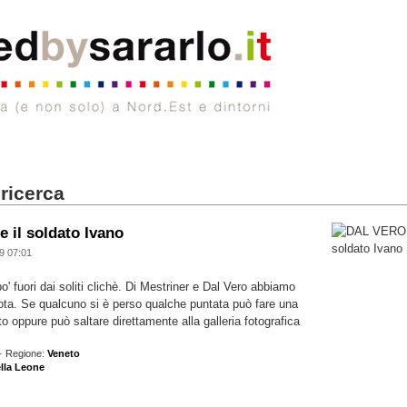
 ricerca
 il soldato Ivano
9 07:01
 fuori dai soliti clichè. Di Mestriner e Dal Vero abbiamo
 nota. Se qualcuno si è perso qualche puntata può fare una
sito oppure può saltare direttamente alla galleria fotografica
· Regione:
Veneto
lla Leone