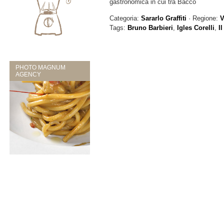
gastronomica in cui tra Bacco
Categoria:
Sararlo Graffiti
· Regione:
V
Tags:
Bruno Barbieri
,
Igles Corelli
,
I
PHOTO MAGNUM
AGENCY