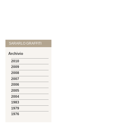
SARARLO GRAFFITI
Archivio
2010
2009
2008
2007
2006
2005
2004
1983
1979
1976