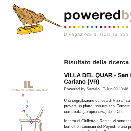
Risultato della ricerca
VILLA DEL QUAR - San P
Cariano (VR)
Powered by Sararlo
17-Jun-09 13:48
Una segnalazione curiosa di Vizzari su l'
provare un piatto, non trovarlo. Tornare 
complicità (comprensiva) dello Chef.
In terra di Giuliette e Romei vi sono t
ben oltre i cuoricini del Peynet: è una 