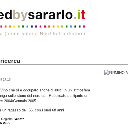
 ricerca
9 17:18
 Vino che si è occupato anche d' altro, in un' atmosfera
nga sulle storie del nord.est. Pubblicato su Spirito di
bre 2004/Gennaio 2005.
he un ragazzo del ’36, con i suoi 68 anni
 Regione:
Veneto
di Vino