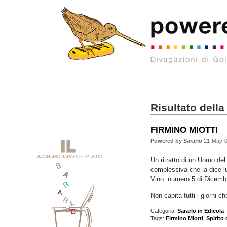
Risultato della
FIRMINO MIOTTI
Powered by Sararlo
21-May-0
Un ritratto di un Uomo del
complessiva che la dice lu
Vino. numero 5 di Dicem
Non capita tutti i giorni c
Categoria:
Sararlo in Edicola
·
Tags:
Firmino Miotti
,
Spirito 