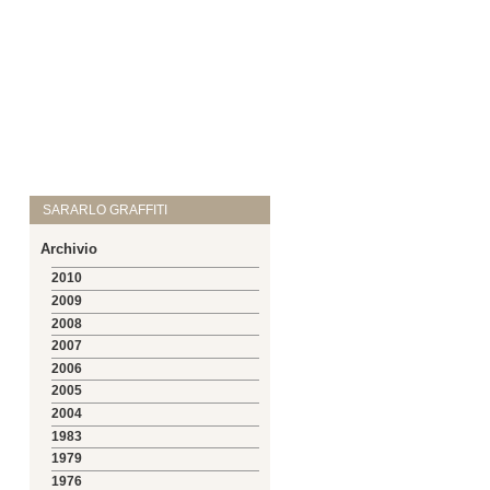
SARARLO GRAFFITI
Archivio
2010
2009
2008
2007
2006
2005
2004
1983
1979
1976