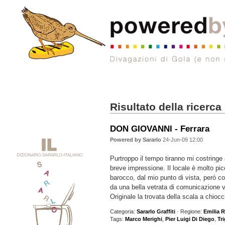
Risultato della ricerca
DON GIOVANNI - Ferrara
Powered by Sararlo
24-Jun-09 12:00
Purtroppo il tempo tiranno mi costringe 
breve impressione. Il locale è molto pic
barocco, dal mio punto di vista, però co
da una bella vetrata di comunicazione v
Originale la trovata della scala a chiocc
Categoria:
Sararlo Graffiti
· Regione:
Emilia
Tags:
Marco Merighi
,
Pier Luigi Di Diego
,
Tr