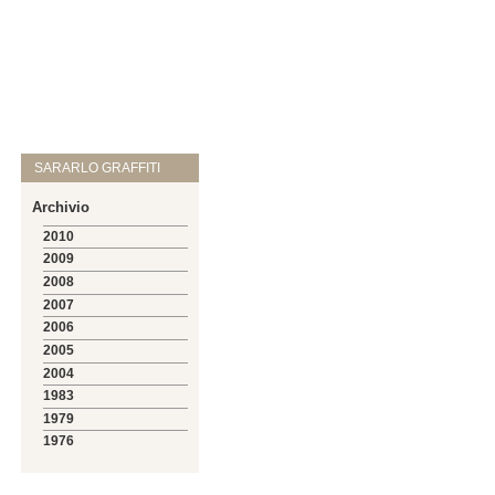
SARARLO GRAFFITI
Archivio
2010
2009
2008
2007
2006
2005
2004
1983
1979
1976