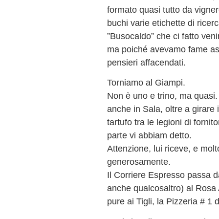
formato quasi tutto da vigne
buchi varie etichette di rice
”Busocaldo” che ci fatto veni
ma poiché avevamo fame assai
pensieri affacendati.
Torniamo al Giampi.
Non è uno e trino, ma quasi. 
anche in Sala, oltre a girare
tartufo tra le legioni di fornit
parte vi abbiam detto.
Attenzione, lui riceve, e mol
generosamente.
Il Corriere Espresso passa da
anche qualcosaltro) al Rosa A
pure ai Tigli, la Pizzeria # 1 