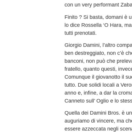
con un very performant Zaba
Finito ? Si basta, domani è u
lo dice Rossella ‘O Hara, ma
tutti prenotati.
Giorgio Damini, l’altro compar
ben destreggiato, non c’è che
banconi, non può che prelevar
fratello, quanto questi, invec
Comunque il giovanotto il su
tutto. Due solidi locali a Ve
anno e, infine, a dar la croma
Canneto sull’ Oglio e lo stess
Quella dei Damini Bros. è un
auguriamo di vincere, ma che 
essere azzeccata negli scena