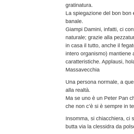
gratinatura.
La spiegazione del bon bon 
banale.
Giampi Damini, infatti, ci co
naturale; grazie alla pezzatur
in casa il tutto, anche il fegat
intero organismo) mantiene a
caratteristiche. Applausi, hol
Massavecchia
Una persona normale, a quest
alla realtà.
Ma se uno è un Peter Pan che
che non c’è si è sempre in t
Insomma, si chiacchiera, ci si 
butta via la clessidra da pols