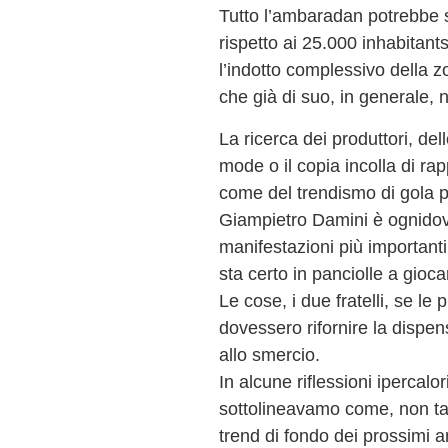
Tutto l’ambaradan potrebbe
rispetto ai 25.000 inhabitants
l’indotto complessivo della zo
che già di suo, in generale, 
La ricerca dei produttori, de
mode o il copia incolla di ra
come del trendismo di gola p
Giampietro Damini è ognidov
manifestazioni più importanti 
sta certo in panciolle a gioca
Le cose, i due fratelli, se l
dovessero rifornire la dispe
allo smercio.
In alcune riflessioni ipercalor
sottolineavamo come, non ta
trend di fondo dei prossimi an