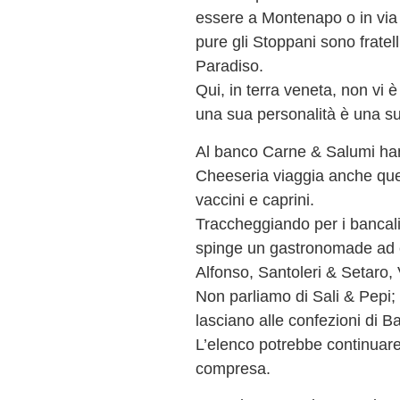
essere a Montenapo o in via 
pure gli Stoppani sono frate
Paradiso.
Qui, in terra veneta, non vi 
una sua personalità è una su
Al banco Carne & Salumi han
Cheeseria viaggia anche quel
vaccini e caprini.
Traccheggiando per i bancali 
spinge un gastronomade ad 
Alfonso, Santoleri & Setaro, 
Non parliamo di Sali & Pepi;
lasciano alle confezioni di Bar
L’elenco potrebbe continuare 
compresa.