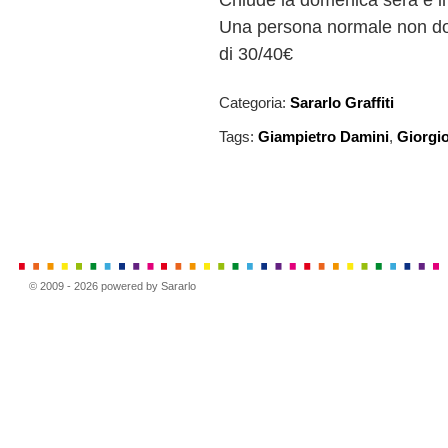
Una persona normale non do
di 30/40€
Categoria:
Sararlo Graffiti
Tags:
Giampietro Damini
,
Giorgi
© 2009 - 2026 powered by Sararlo