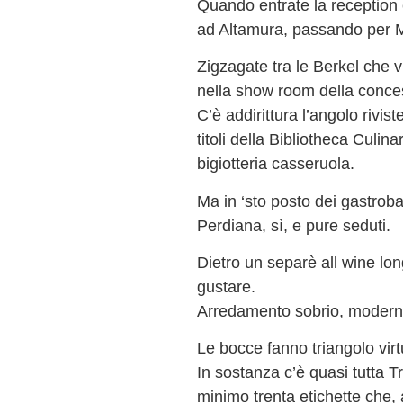
Quando entrate la reception 
ad Altamura, passando per 
Zigzagate tra le Berkel che v
nella show room della conces
C’è addirittura l’angolo riviste
titoli della Bibliotheca Culina
bigiotteria casseruola.
Ma in ‘sto posto dei gastrob
Perdiana, sì, e pure seduti.
Dietro un separè all wine lon
gustare.
Arredamento sobrio, moderno
Le bocce fanno triangolo vir
In sostanza c’è quasi tutta Tri
minimo trenta etichette che,