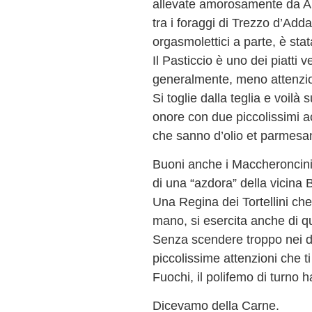
allevate amorosamente da Al
tra i foraggi di Trezzo d’Adda
orgasmolettici a parte, è stata
Il Pasticcio è uno dei piatti v
generalmente, meno attenzion
Si toglie dalla teglia e voilà s
onore con due piccolissimi ac
che sanno d’olio et parmesan 
Buoni anche i Maccheroncini al
di una “azdora” della vicina 
Una Regina dei Tortellini che
mano, si esercita anche di qu
Senza scendere troppo nei det
piccolissime attenzioni che 
Fuochi, il polifemo di turno h
Dicevamo della Carne.