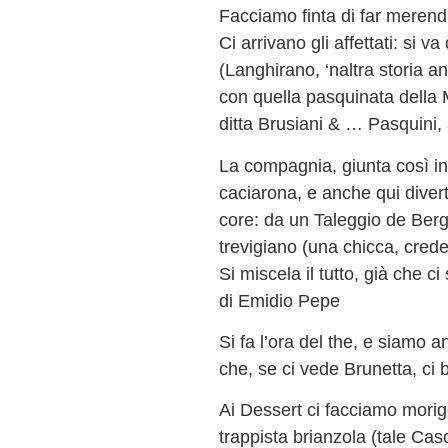
Facciamo finta di far merend
Ci arrivano gli affettati: si v
(Langhirano, ‘naltra storia an
con quella pasquinata della 
ditta Brusiani & … Pasquini,
La compagnia, giunta così in
caciarona, e anche qui diver
core: da un Taleggio de Ber
trevigiano (una chicca, crede
Si miscela il tutto, già che 
di Emidio Pepe
Si fa l’ora del the, e siamo a
che, se ci vede Brunetta, ci
Ai Dessert ci facciamo mori
trappista brianzola (tale Ca