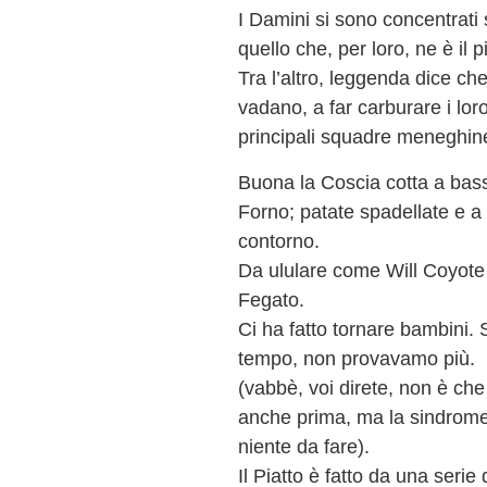
I Damini si sono concentrati
quello che, per loro, ne è il p
Tra l’altro, leggenda dice c
vadano, a far carburare i loro
principali squadre meneghin
Buona la Coscia cotta a bass
Forno; patate spadellate e a
contorno.
Da ululare come Will Coyote 
Fegato.
Ci ha fatto tornare bambini. 
tempo, non provavamo più.
(vabbè, voi direte, non è che
anche prima, ma la sindrome
niente da fare).
Il Piatto è fatto da una serie