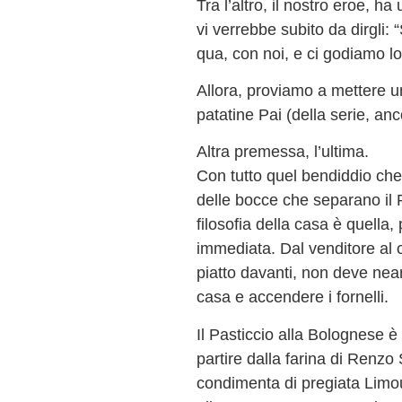
Tra l’altro, il nostro eroe, ha
vi verrebbe subito da dirgli: 
qua, con noi, e ci godiamo lo
Allora, proviamo a mettere u
patatine Pai (della serie, an
Altra premessa, l’ultima.
Con tutto quel bendiddio che 
delle bocce che separano il 
filosofia della casa è quella,
immediata. Dal venditore al 
piatto davanti, non deve nean
casa e accendere i fornelli.
Il Pasticcio alla Bolognese è
partire dalla farina di Renzo
condimenta di pregiata Limou