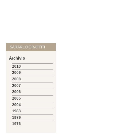
SARARLO GRAFFITI
Archivio
2010
2009
2008
2007
2006
2005
2004
1983
1979
1976