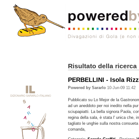
Risultato della ricerca
PERBELLINI - Isola Rizz
Powered by Sararlo
10-Jun-09 11:42
Pubblicato su Lo Mejor de la Gastron
ad un aneddoto per noi inedito nella pur
sciupapiatti. La bella signora Paola, co
regina della sala, è stata l' unica che, i
tagliato le unghie sulla nostra consueta 
comanda,