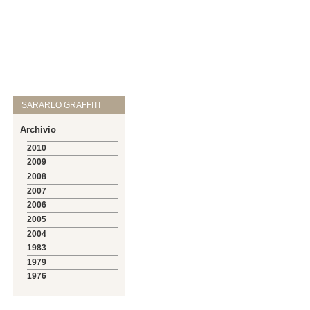
SARARLO GRAFFITI
Archivio
2010
2009
2008
2007
2006
2005
2004
1983
1979
1976