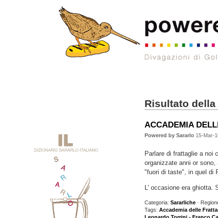
Risultato della
ACCADEMIA DELL
Powered by Sararlo
15-Mar-1
Parlare di frattaglie a noi
organizzate anni or sono,
"fuori di taste", in quel d
L' occasione era ghiotta. 
Categoria:
Sararliche
· Region
Tags:
Accademia delle Frattag
Leonardo Torrini - Franco Ca