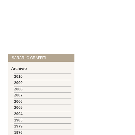
SARARLO GRAFFITI
Archivio
2010
2009
2008
2007
2006
2005
2004
1983
1979
1976