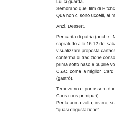
Lui ci guarda.
Sembrano quei film di Hitchck
Qua non ci sono uccelli, al
Anzi, Dessert.
Per carità di patria (anche i 
sopratutto alle 15.12 del sa
visualizzare proposta cartac
conferma di tradizione conso
prima sotto naso e pupille v
C.&C, come la miglior Cardi
(gastrò).
Temevamo ci portassero due p
Cous.cous primipari).
Per la prima volta, invero, si 
“quasi degustazione”.