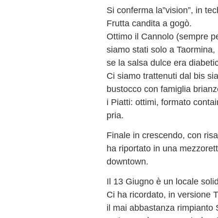
Si conferma la”vision”, in tec
Frutta candita a gogò.
Ottimo il Cannolo (sempre p
siamo stati solo a Taormina,
se la salsa dulce era diabeti
Ci siamo trattenuti dal bis si
bustocco con famiglia brianzol
i Piatti: ottimi, formato cont
pria.
Finale in crescendo, con risa
ha riportato in una mezzoret
downtown.
Il 13 Giugno è un locale solid
Ci ha ricordato, in versione 
il mai abbastanza rimpianto 