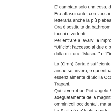
E’ cambiata solo una cosa, dall
Era affascinante, con vecchi
letteraria anche la più plebe
Ora è sostituita da bathroom
tocchi divertenti.
Per entrare a lavarvi le impro
“Ufficio”; l’accesso ai due dip
dalla dicitura “Masculi” e “F
La (Gran) Carta è sufficientem
anche se, invero, e qui entria
essenzialmente di Sicilia Oc
Trapani.
Qui ci vorrebbe Pietrangelo 
adeguatamente della magnitu
omminicoli occidentali, ma an
La Sicilia è un’ Isola a part