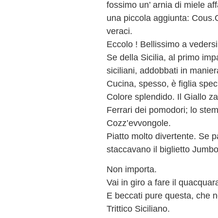
fossimo un’ arnia di miele 
una piccola aggiunta: Cous
veraci.
Eccolo ! Bellissimo a vedersi
Se della Sicilia, al primo imp
siciliani, addobbati in mani
Cucina, spesso, è figlia spec
Colore splendido. Il Giallo z
Ferrari dei pomodori; lo stem
Cozz’evvongole.
Piatto molto divertente. Se 
staccavano il biglietto Jumbo
Non importa.
Vai in giro a fare il quacqua
E beccati pure questa, che no
Trittico Siciliano.