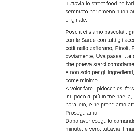
Tuttavia lo street food nell’a
sembrato perlomeno buon am
originale.
Poscia ci siamo pascolati, g
con le Sarde con tutti gli ac
cotti nello zafferano, Pinoli,
ovviamente, Uva passa …e 
che poteva starci comodamen
e non solo per gli ingredient
come minimo..
A voler fare i pidocchiosi for
‘nu poco di più in the paella
parallelo, e ne prendiamo att
Proseguiamo.
Dopo aver eseguito comanda f
minute, è vero, tuttavia il m