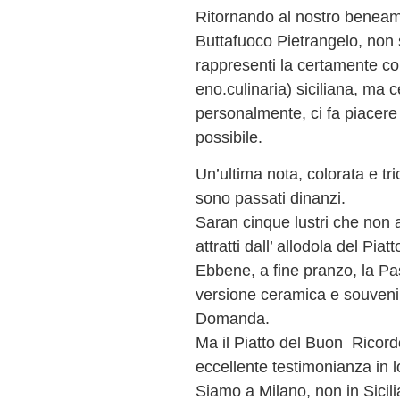
Ritornando al nostro beneam
Buttafuoco Pietrangelo, non
rappresenti la certamente c
eno.culinaria) siciliana, ma 
personalmente, ci fa piacere
possibile.
Un’ultima nota, colorata e tri
sono passati dinanzi.
Saran cinque lustri che non 
attratti dall’ allodola del Pia
Ebbene, a fine pranzo, la Pas
versione ceramica e souveni
Domanda.
Ma il Piatto del Buon Ricord
eccellente testimonianza in 
Siamo a Milano, non in Sicili