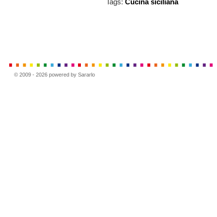
Tags:
Cucina siciliana
© 2009 - 2026 powered by Sararlo