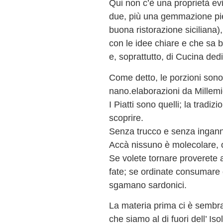
Qui non c’è una proprietà evi
due, più una gemmazione pie
buona ristorazione siciliana)
con le idee chiare e che sa b
e, soprattutto, di Cucina dedi
Come detto, le porzioni sono
nano.elaborazioni da Millemig
I Piatti sono quelli; la tradiz
scoprire.
Senza trucco e senza ingan
Accà nissuno è molecolare, 
Se volete tornare proverete alt
fate; se ordinate consumare 
sgamano sardonici.
La materia prima ci è sembrat
che siamo al di fuori dell’ Is