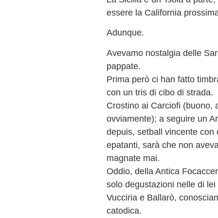
essere la California prossima 
Adunque.
Avevamo nostalgia delle Sar
pappate.
Prima però ci han fatto timbr
con un tris di cibo di strada.
Crostino ai Carciofi (buono,
ovviamente); a seguire un Ara
depuis, setball vincente con de
epatanti, sarà che non aveva
magnate mai.
Oddio, della Antica Focacce
solo degustazioni nelle di lei
Vucciria e Ballarò, conoscia
catodica.