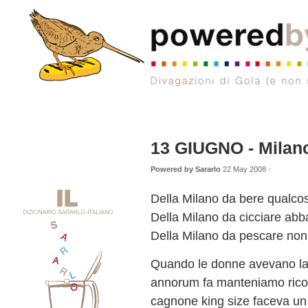
13 GIUGNO - Milan
Powered by Sararlo
22 May 2008 ·
Della Milano da bere qualco
Della Milano da cicciare abb
Della Milano da pescare non 
Quando le donne avevano l
annorum fa manteniamo ricord
cagnone king size faceva un 