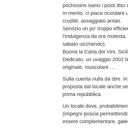
pochissimi siano i posti ittici
In merito, ci piace ricordare 
cruditè, assaggiato antan.
Servizio un po’ troppo effici
l’indulgenza da ora moles
sabato uicchendo).
Buona la Carta dei Vini, Sici
Dedicato, un uvaggio 2002 by
originale, muscolare …
Sulla cuenta nulla da dire. In 
proposta dal locale anche se,
prima repubblica.
Un locale dove, probabilmen
(impegni poscia permettendo)
essere complementare, galeot