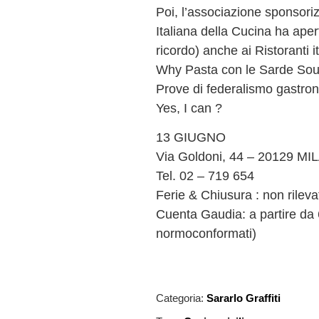
Poi, l’associazione sponsori
Italiana della Cucina ha aper
ricordo) anche ai Ristoranti ita
Why Pasta con le Sarde Souv
Prove di federalismo gastr
Yes, I can ?
13 GIUGNO
Via Goldoni, 44 – 20129 M
Tel. 02 – 719 654
Ferie & Chiusura : non rileva
Cuenta Gaudia: a partire da 
normoconformati)
Categoria:
Sararlo Graffiti