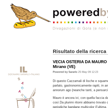
Risultato della ricerca
VECIA OSTERIA DA MAURO - 
Mirano (VE)
Powered by Sararlo
25-May-09 12:23
Di questo Cazzamali di lische e squa
parlato, gastronomicamente rapiti, in a
annorum ago (neanche tanti, a pensarci
Mauro è ancora ivi, con quella faccia d
così.Da plurimi ritorni abbiamo trovato 
periodiche bandane multicolor (l’ultima