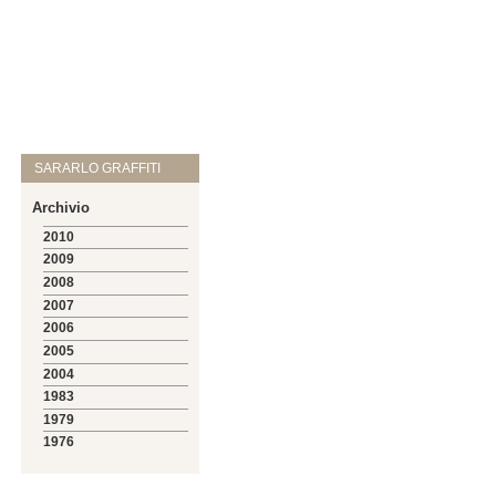
SARARLO GRAFFITI
Archivio
2010
2009
2008
2007
2006
2005
2004
1983
1979
1976