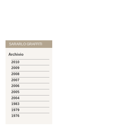
SARARLO GRAFFITI
Archivio
2010
2009
2008
2007
2006
2005
2004
1983
1979
1976