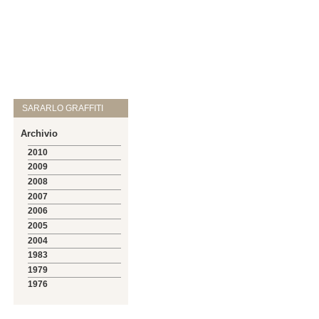
SARARLO GRAFFITI
Archivio
2010
2009
2008
2007
2006
2005
2004
1983
1979
1976