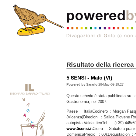
Risultato della ricerca
5 SENSI - Malo (VI)
Powered by Sararlo
28-May-09 19:27
Questa scheda è stata pubblicata su Lo
Gastronomia, nel 2007.
Paese : ItaliaCocinero : Morgan Pasq
(Vicenza)Direcion : Salida Piovene Ro
autopista ValdasticoTel. : (+39) 445
www.5sensi.it
Cierra : Sabato a pranz
DomenicaPrecio : 60€Degustacion : 