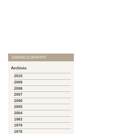
SARARLO GRAFFITI
Archivio
2010
2009
2008
2007
2006
2005
2004
1983
1979
1976