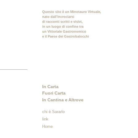
Questo sito è un Minotauro Virtuale,
nato dall'incrociarsi
di racconti scritti e visivi,
in un luogo di confine tra
un Vittoriale Gastronomico
e il Paese dei Gastrobalocchi
In Carta
Fuori Carta
In Cantina e Altrove
chi è Sararlo
link
Home