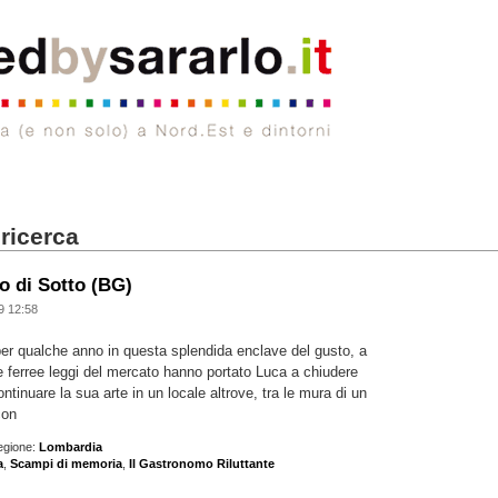
 ricerca
 di Sotto (BG)
9 12:58
per qualche anno in questa splendida enclave del gusto, a
e ferree leggi del mercato hanno portato Luca a chiudere
tinuare la sua arte in un locale altrove, tra le mura di un
con
egione:
Lombardia
a
,
Scampi di memoria
,
Il Gastronomo Riluttante