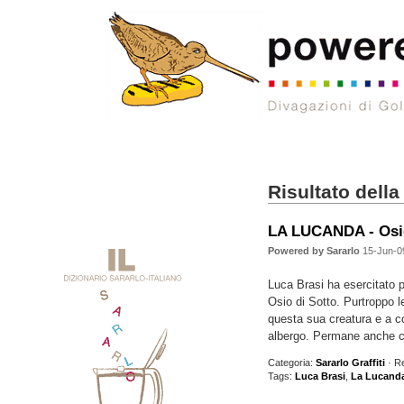
Risultato della
LA LUCANDA - Osio
Powered by Sararlo
15-Jun-0
Luca Brasi ha esercitato 
Osio di Sotto. Purtroppo l
questa sua creatura e a con
albergo. Permane anche 
Categoria:
Sararlo Graffiti
· R
Tags:
Luca Brasi
,
La Lucand