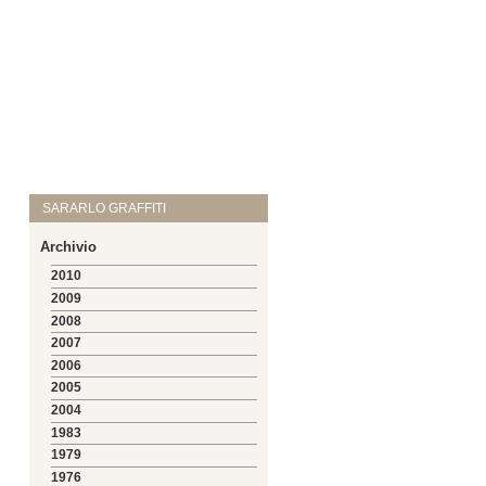
SARARLO GRAFFITI
Archivio
2010
2009
2008
2007
2006
2005
2004
1983
1979
1976