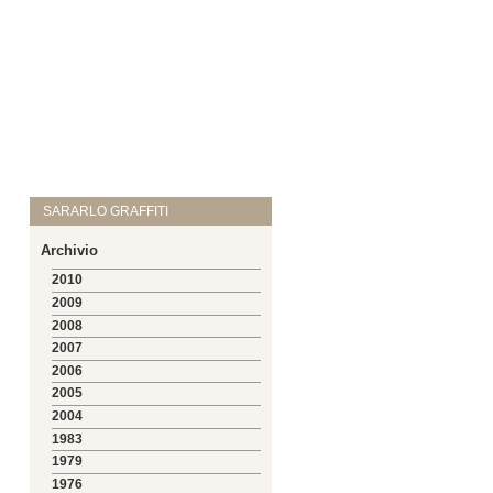
SARARLO GRAFFITI
Archivio
2010
2009
2008
2007
2006
2005
2004
1983
1979
1976