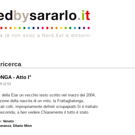
 ricerca
GA - Atto I°
9 11:53
della Eiar un vecchio testo scritto nel marzo del 2004,
azione della nascita di un mito, la Frattaglialonga,
ti colti, impropriamente definiti sciupapiatti.Si è trattato
ocorrida, a ben vedere.Chiaramente il tutto è stato
e:
Veneto
peranza
,
Dilario Mion