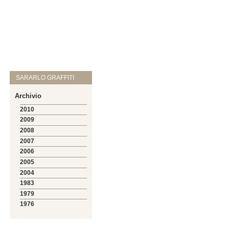
SARARLO GRAFFITI
Archivio
2010
2009
2008
2007
2006
2005
2004
1983
1979
1976