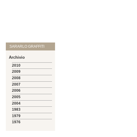
SARARLO GRAFFITI
Archivio
2010
2009
2008
2007
2006
2005
2004
1983
1979
1976