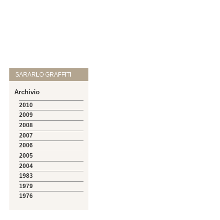
SARARLO GRAFFITI
Archivio
2010
2009
2008
2007
2006
2005
2004
1983
1979
1976