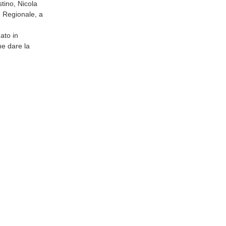
tino, Nicola
 e Regionale, a
ato in
he dare la