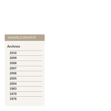
SARARLO GRAFFITI
Archivio
2010
2009
2008
2007
2006
2005
2004
1983
1979
1976