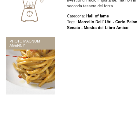
rivestito un ruolo importante, ma non in
seconda tessera del forza
Categoria:
Hall of fame
Tags:
Marcello Dell' Utri - Carlo Pela
Senato - Mostra del Libro Antico
PHOTO MAGNUM
AGENCY