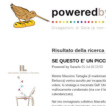
Risultato della ricerca
SE QUESTO E' UN PIC
Powered by Sararlo
01-Jul-10 13:53
Mentre Massimo Tartaglia (il madonnaro
Berlusca) veniva assolto per incapacità
volere, lo stratega e mecenate Dell' Utr
mafiosamente condannato (ma con il be
calendarizzato).
Nel mio immaginario collettivo Marcello