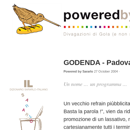
GODENDA - Padov
Powered by Sararlo
27 October 2004 ·
Un nome ... un programma ...
Un vecchio refrain piùbblicit
Basta la parola !”, vien da ri
promozione di un lassativo,
cartesianamente tutti i termi