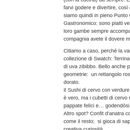
farvi godere e divertire, co
siamo quindi in pieno Punto G
Gastronomico: sono piatti ve
loro gambe sempre accompagnat
compagnia avete il dovere mo
Citiamo a caso, perché la va
collezione di Swatch: Terrina
di uva zibibbo. Bello anche pe
geometrie: un rettangolo ros
dorato.
Il Sushi di cervo con verdure
è vero, ma i cubetti di cervo 
pappate felici e… godendòsi
Altro spot? Confit d’anatra c
come il resto; si gioca di sap
creativa curiosità.