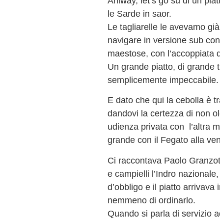
Aniway, let’s go su di un piat
le Sarde in saor.
Le tagliarelle le avevamo già
navigare in versione sub con 
maestose, con l’accoppiata de
Un grande piatto, di grande 
semplicemente impeccabile.
E dato che qui la cebolla è t
dandovi la certezza di non o
udienza privata con l’altra m
grande con il Fegato alla ve
Ci raccontava Paolo Granzott
e campielli l’Indro nazionale,
d’obbligo e il piatto arriva
nemmeno di ordinarlo.
Quando si parla di servizio 