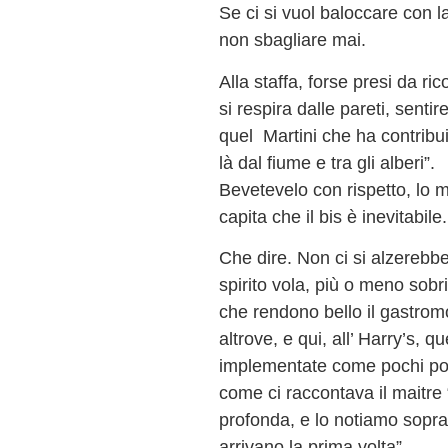
Se ci si vuol baloccare con la
non sbagliare mai.
Alla staffa, forse presi da ric
si respira dalle pareti, sentir
quel Martini che ha contribui
là dal fiume e tra gli alberi”.
Bevetevelo con rispetto, lo 
capita che il bis è inevitabile.
Che dire. Non ci si alzerebbe
spirito vola, più o meno sob
che rendono bello il gastrom
altrove, e qui, all’ Harry’s,
implementate come pochi pos
come ci raccontava il maitre “
profonda, e lo notiamo soprat
arrivano la prima volta”.