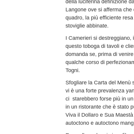
della luciferina definizione 
Langone ove si afferma che q
quadro, la più efficiente resa
stoviglie abbinate.
I Camerieri si destreggiano,
questo toboga di tavoli e clie
domanda se, prima di venire
qualche corso di perfeziona
Togni.
Sfogliare la Carta del Menù 
vi è una forte prevalenza yan
ci starebbero forse più in un
in un ristorante che è stato p
Viva il Dollaro e Sua Maestà
autoctono e autoctono mang