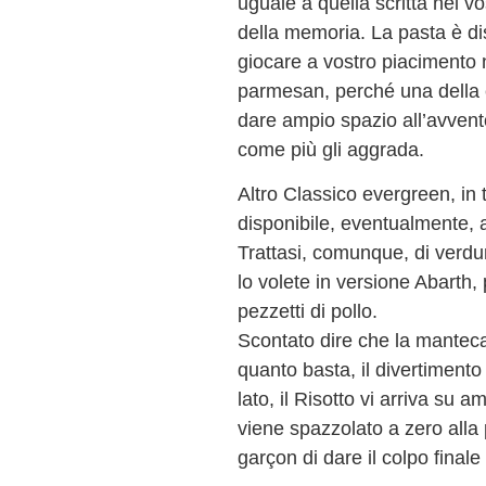
uguale a quella scritta nel v
della memoria. La pasta è dis
giocare a vostro piacimento 
parmesan, perché una della c
dare ampio spazio all’avvento
come più gli aggrada.
Altro Classico evergreen, in tut
disponibile, eventualmente, 
Trattasi, comunque, di verdur
lo volete in versione Abarth,
pezzetti di pollo.
Scontato dire che la mantecatu
quanto basta, il divertimento
lato, il Risotto vi arriva su 
viene spazzolato a zero alla 
garçon di dare il colpo finale