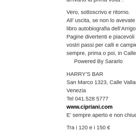
Vero, sottoscrivo e ritorno.
All’ uscita, se non lo avevate
libro autobiografia dell’Arrig
Pagine divertenti e piacevoli
vostri passi per calli e campiel
sempre, prima o poi, in Calle
Powered By Sararlo
HARRY’S BAR
San Marco 1323, Calle Valla
Venezia
Tel 041.528 5777
www.cipriani.com
E’ sempre aperto e non chiud
Tra i 120 e i 150 €