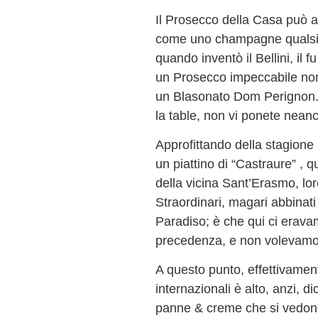
Il Prosecco della Casa può 
come uno champagne qualsias
quando inventò il Bellini, il
un Prosecco impeccabile non 
un Blasonato Dom Perignon. 
la table, non vi ponete nean
Approfittando della stagione 
un piattino di “Castraure” , que
della vicina Sant’Erasmo, lo
Straordinari, magari abbinati
Paradiso; è che qui ci erava
precedenza, e non volevamo 
A questo punto, effettivamente
internazionali è alto, anzi, d
panne & creme che si vedon