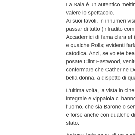
La Sala è un autentico melti
valere lo spettacolo.
Ai suoi tavoli, in innumeri v
passar di tutto (infradito co
Accademici di fama clara et 
e qualche Rolls; evidenti farf
catodica. Anzi, se volete be
posate Clint Eastwood, venite
confermare che Catherine D
bella donna, a dispetto di qu
L’ultima volta, la vista in ci
integrale e vippaiola ci hann
l’uomo, che sia Barone o s
e forse anche con qualche di
stato.