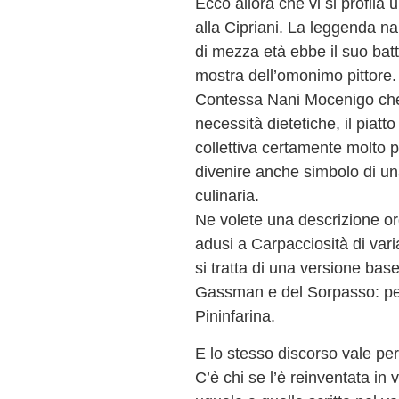
Ecco allora che vi si profila
alla Cipriani. La leggenda na
di mezza età ebbe il suo bat
mostra dell’omonimo pittore.
Contessa Nani Mocenigo che
necessità dietetiche, il piat
collettiva certamente molto p
divenire anche simbolo di un
culinaria.
Ne volete una descrizione o
adusi a Carpacciosità di varia
si tratta di una versione bas
Gassman e del Sorpasso: per
Pininfarina.
E lo stesso discorso vale per
C’è chi se l’è reinventata in 