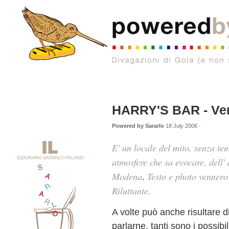
HARRY'S BAR - Ve
Powered by Sararlo
18 July 2006 ·
E'
un locale del mito, senza tem
atmosfere che sa evocare, dell' 
Modena
Testo e photo vennero
.
Riluttante.
A volte può anche risultare dif
parlarne, tanti sono i possibil