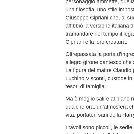
personaggio ammette, quella
una filosofia, uno stile impos
Giuseppe Cipriani che, al suo
affibbiò la versione italiana
tramandare nel tempo il legam
Cipriani e la loro creatura.
Oltrepassata la porta d’ingre
allegro girone dantesco che s
La figura del maitre Claudio p
Luchino Visconti, custode in t
tesori di famiglia.
Ma è meglio salire al piano n
qualche ora, un’atmosfera che
vita, portatori sani della Harr
I tavoli sono piccoli, le sedi