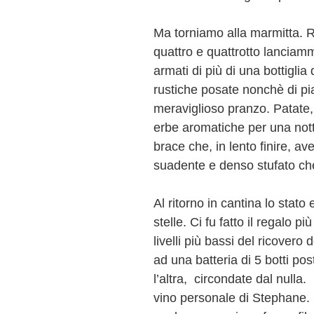
Ma torniamo alla marmitta. Re
quattro e quattrotto lanciamm
armati di più di una bottiglia
rustiche posate nonchè di pia
meraviglioso pranzo. Patate,
erbe aromatiche per una not
brace che, in lento finire, av
suadente e denso stufato ch
Al ritorno in cantina lo stato 
stelle. Ci fu fatto il regalo
livelli più bassi del ricovero
ad una batteria di 5 botti po
l’altra, circondate dal nulla.
vino personale di Stephane.