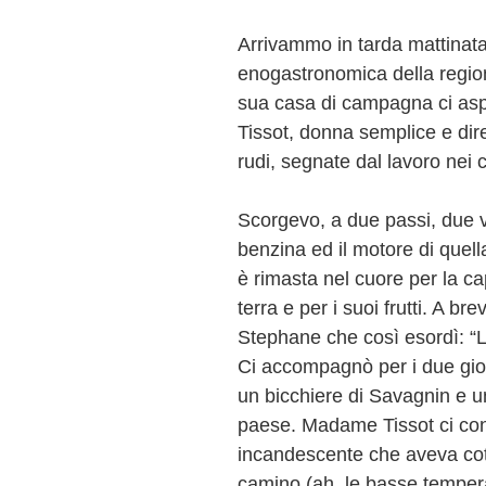
Arrivammo in tarda mattinata
enogastronomica della region
sua casa di campagna ci asp
Tissot, donna semplice e diret
rudi, segnate dal lavoro nei 
Scorgevo, a due passi, due v
benzina ed il motore di quell
è rimasta nel cuore per la c
terra e per i suoi frutti. A b
Stephane che così esordì: “La v
Ci accompagnò per i due gio
un bicchiere di Savagnin e un
paese. Madame Tissot ci co
incandescente che aveva cotto
camino (ah, le basse tempera