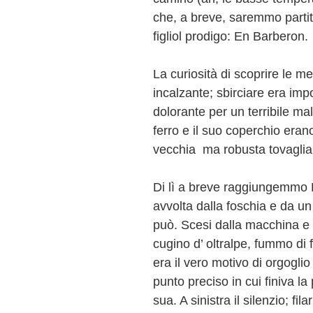
che, a breve, saremmo partiti
figliol prodigo: En Barberon.
La curiosità di scoprire le me
incalzante; sbirciare era imp
dolorante per un terribile mal
ferro e il suo coperchio eran
vecchia ma robusta tovaglia 
Di lì a breve raggiungemmo 
avvolta dalla foschia e da un
può. Scesi dalla macchina e
cugino d’ oltralpe, fummo di
era il vero motivo di orgoglio
punto preciso in cui finiva la 
sua. A sinistra il silenzio; fila