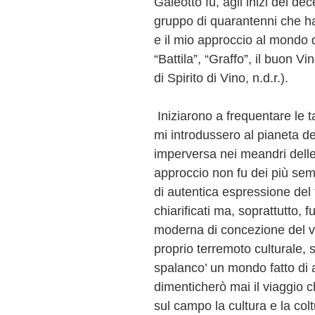
Galeotto fu, agli inizi del de
gruppo di quarantenni che ha
e il mio approccio al mondo d
“Battila”, “Graffo”, il buon Vi
di Spirito di Vino, n.d.r.).
Iniziarono a frequentare le 
mi introdussero al pianeta dei
imperversa nei meandri delle 
approccio non fu dei più semp
di autentica espressione del te
chiarificati ma, soprattutto, 
moderna di concezione del v
proprio terremoto culturale, s
spalanco’ un mondo fatto di ag
dimenticherò mai il viaggio c
sul campo la cultura e la col