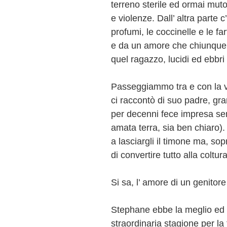
terreno sterile ed ormai muto
e violenze. Dall’ altra parte c’e
profumi, le coccinelle e le far
e da un amore che chiunque 
quel ragazzo, lucidi ed ebbri 
Passeggiammo tra e con la v
ci raccontò di suo padre, gra
per decenni fece impresa senz
amata terra, sia ben chiaro). 
a lasciargli il timone ma, sop
di convertire tutto alla coltu
Si sa, l’ amore di un genitore
Stephane ebbe la meglio ed 
straordinaria stagione per la 