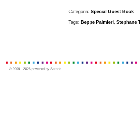
Categoria:
Special Guest Book
Tags:
Beppe Palmieri
,
Stephane T
© 2009 - 2026 powered by Sararlo