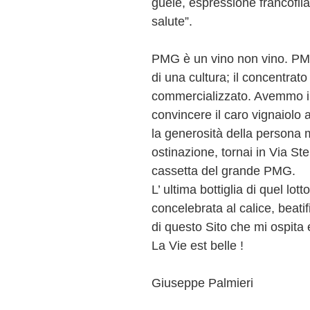
guele, espressione francofila
salute”.
PMG è un vino non vino. PMG 
di una cultura; il concentrat
commercializzato. Avemmo il 
convincere il caro vignaiolo a
la generosità della persona m
ostinazione, tornai in Via St
cassetta del grande PMG.
L’ ultima bottiglia di quel lot
concelebrata al calice, beatifi
di questo Sito che mi ospita e
La Vie est belle !
Giuseppe Palmieri