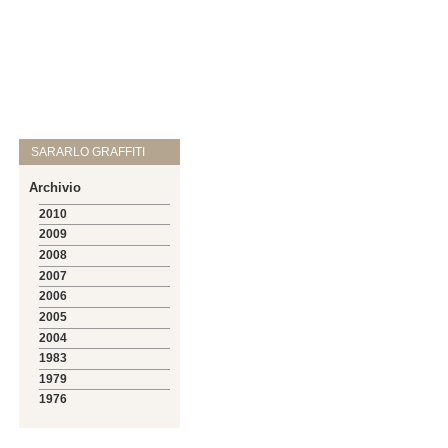
SARARLO GRAFFITI
Archivio
2010
2009
2008
2007
2006
2005
2004
1983
1979
1976