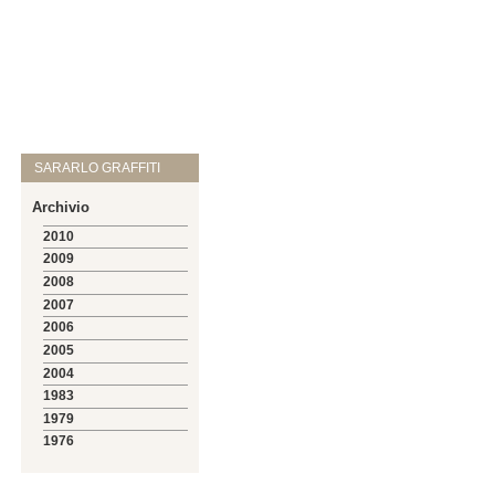
SARARLO GRAFFITI
Archivio
2010
2009
2008
2007
2006
2005
2004
1983
1979
1976