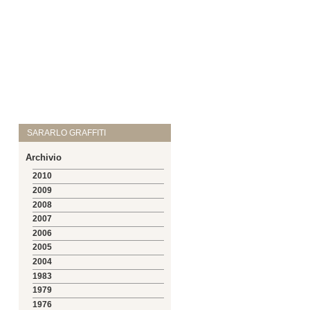
SARARLO GRAFFITI
Archivio
2010
2009
2008
2007
2006
2005
2004
1983
1979
1976