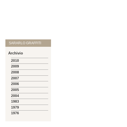
SARARLO GRAFFITI
Archivio
2010
2009
2008
2007
2006
2005
2004
1983
1979
1976