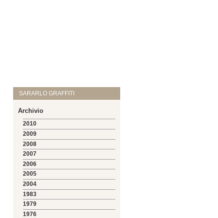
SARARLO GRAFFITI
Archivio
2010
2009
2008
2007
2006
2005
2004
1983
1979
1976