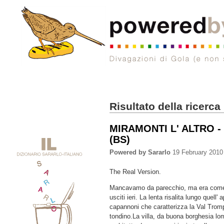
Risultato della ricerca
MIRAMONTI L' ALTRO -
(BS)
Powered by Sararlo
19 February 2010
The Real Version.
Mancavamo da parecchio, ma era come
usciti ieri. La lenta risalita lungo quell' a
capannoni che caratterizza la Val Tromp
tondino.La villa, da buona borghesia lom