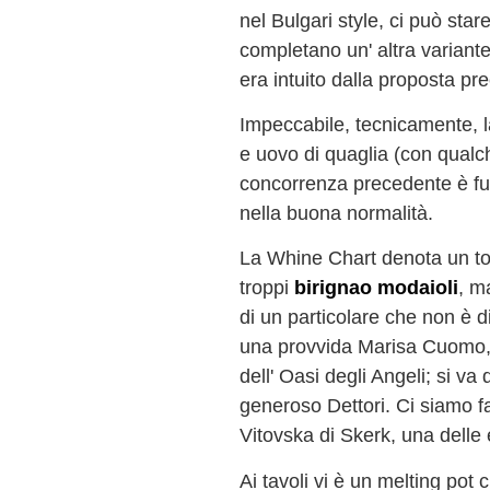
nel Bulgari style, ci può stare
completano un' altra variant
era intuito dalla proposta pr
Impeccabile, tecnicamente, la
e uovo di quaglia (con qualch
concorrenza precedente è fuo
nella buona normalità.
La Whine Chart denota un to
troppi
birignao modaioli
, ma
di un particolare che non è di
una provvida Marisa Cuomo, 
dell' Oasi degli Angeli; si va
generoso Dettori. Ci siamo 
Vitovska di Skerk, una delle 
Ai tavoli vi è un melting po