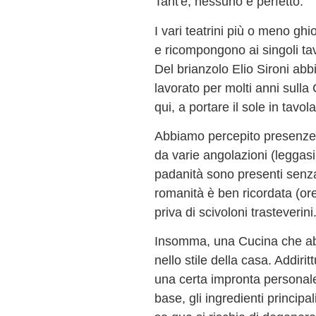
Tant'è, nessuno è perfetto.
I vari teatrini più o meno gh
e ricompongono ai singoli tav
Del brianzolo Elio Sironi ab
lavorato per molti anni sull
qui, a portare il sole in tavo
Abbiamo percepito presenze 
da varie angolazioni (leggasi 
padanità sono presenti senza 
romanità è ben ricordata (or
priva di scivoloni trasteverini
Insomma, una Cucina che abb
nello stile della casa. Addiri
una certa impronta personale
base, gli ingredienti principa