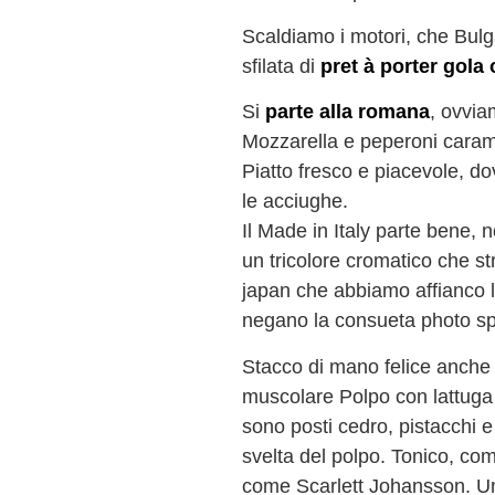
Scaldiamo i motori, che Bulg
sfilata di
pret à porter gola 
Si
parte alla romana
, ovvia
Mozzarella e peperoni caram
Piatto fresco e piacevole, dov
le acciughe.
Il Made in Italy parte bene, 
un tricolore cromatico che st
japan che abbiamo affianco l
negano la consueta photo spa
Stacco di mano felice anche
muscolare Polpo con lattuga 
sono posti cedro, pistacchi e 
svelta del polpo. Tonico, com
come Scarlett Johansson. U