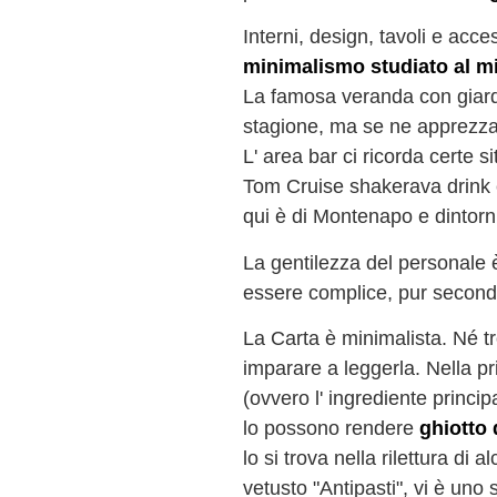
Interni, design, tavoli e acce
minimalismo studiato al 
La famosa veranda con giardi
stagione, ma se ne apprezza
L' area bar ci ricorda certe
Tom Cruise shakerava drink e
qui è di Montenapo e dintorn
La gentilezza del personale è
essere complice, pur secondo 
La Carta è minimalista. Né t
imparare a leggerla. Nella pr
(ovvero l' ingrediente princip
lo possono rendere
ghiotto
lo si trova nella rilettura di 
vetusto "Antipasti", vi è uno 