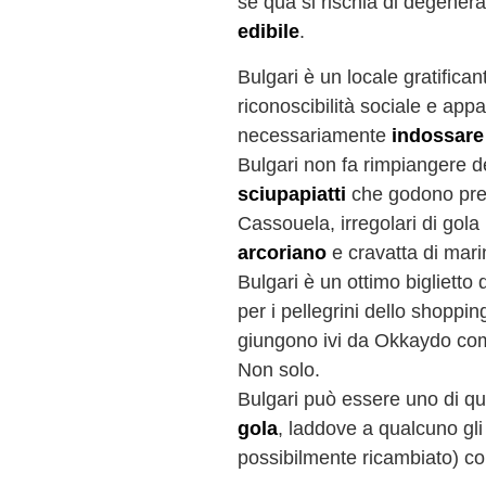
se qua si rischia di degener
edibile
.
Bulgari è un locale gratifica
riconoscibilità sociale e ap
necessariamente
indossare i
Bulgari non fa rimpiangere 
sciupapiatti
che godono pre
Cassouela, irregolari di gola
arcoriano
e cravatta di mari
Bulgari è un ottimo biglietto 
per i pellegrini dello shoppin
giungono ivi da Okkaydo co
Non solo.
Bulgari può essere uno di que
gola
, laddove a qualcuno gli 
possibilmente ricambiato) c