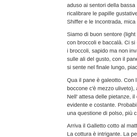
aduso ai sentori della bassa
ricalibrare le papille gustati
Shiffer e le Incontrada, mica 
Siamo di buon sentore (light
con broccoli e baccalà. Ci si 
i broccoli, sapido ma non inv
sulle ali del gusto, con il pan
si sente nel finale lungo, pia
Qua il pane è galeotto. Con l'
boccone c'è mezzo uliveto), 
Nell' attesa delle pietanze, i
evidente e costante. Probabi
una questione di polso, più c
Arriva il Galletto cotto al ma
La cottura è intrigante. La p