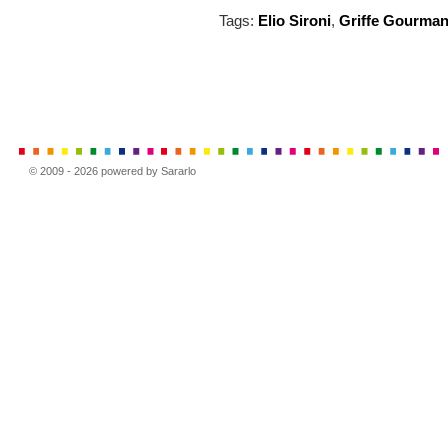
Tags:
Elio Sironi
,
Griffe Gourma
© 2009 - 2026 powered by Sararlo