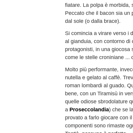
fiatare. La polpa è morbida, 
Peccato che il bacon sia un p
dal sole (o dalla brace).
Si comincia a virare verso i do
al gianduia, con contorno di 
protagonisti, in una giocosa 
come le stelle croniniane ...
Molto più performante, invece
nutella e gelato al caffè. Tr
roman lombardi al guado. Qua
bene, con un Tiramisù in ve
quelle odiose sbrodolature qu
a
Proseccolandia
) che se 
provato a farlo giocare con il
componenti sono rimaste ognu