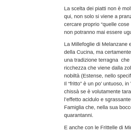
La scelta dei piatti non è mo
qui, non solo si viene a pran
cercare proprio “quelle cose 
non potranno mai essere ugu
La Millefoglie di Melanzane e
della Cucina, ma certamente
una tradizione terragna che
ricchezza che viene dalla zo
nobiltà (Estense, nello specif
Il “fritto” è un po’ untuoso, i
chissà se è volutamente tarat
l’effetto acidulo e sgrassant
Famiglia che, nella sua bocce
quarantanni.
E anche con le Frittelle di Mi