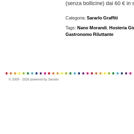
(senza bollicine) dai 60 € in 
Categoria:
Sararlo Graffiti
Tags:
Nano Morandi
,
Hosteria Gi
Gastronomo Riluttante
© 2009 - 2026 powered by Sararlo