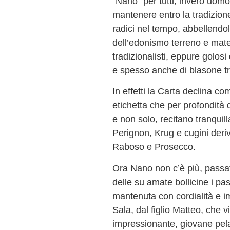
“Nano” per tutti, invero uom
mantenere entro la tradizion
radici nel tempo, abbellendo
dell’edonismo terreno e mater
tradizionalisti, eppure golos
e spesso anche di blasone t
In effetti la Carta declina co
etichetta che per profondità 
e non solo, recitano tranqui
Perignon, Krug e cugini deriv
Raboso e Prosecco.
Ora Nano non c’è più, passa
delle su amate bollicine i pas
mantenuta con cordialità e i
Sala, dal figlio Matteo, che 
impressionante, giovane pel