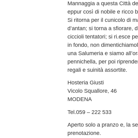
Mannaggia a questa Città dell
eppur così di nobile e ricco
Si ritorna per il cunicolo di 
d’antan; si torna a sfiorare, d
ciccioli tentatori; si ri.esce
in fondo, non dimentichiamolo
una Salumeria e siamo all’ora
pennichella, per poi riprender
regali e suinità assortite.
Hosteria Giusti
Vicolo Squallore, 46
MODENA
Tel.059 – 222 533
Aperto solo a pranzo e, la se
prenotazione.