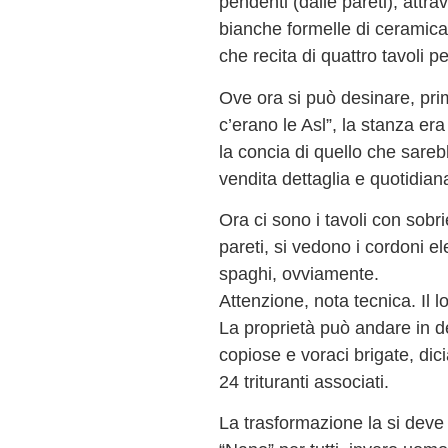
pendenti (dalle pareti), attra
bianche formelle di ceramica
che recita di quattro tavoli 
Ove ora si può desinare, pr
c’erano le Asl”, la stanza er
la concia di quello che sareb
vendita dettaglia e quotidian
Ora ci sono i tavoli con sobrie
pareti, si vedono i cordoni el
spaghi, ovviamente.
Attenzione, nota tecnica. Il 
La proprietà può andare in d
copiose e voraci brigate, di
24 trituranti associati.
La trasformazione la si deve