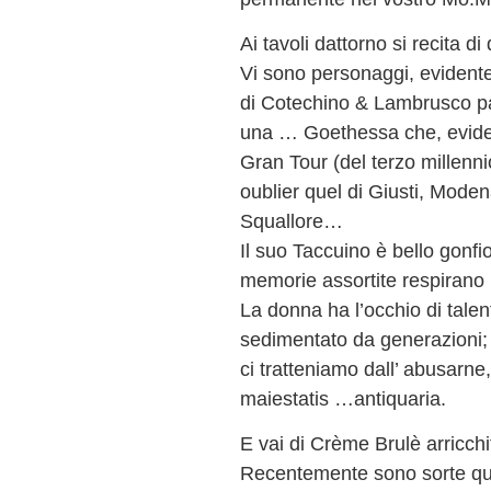
Ai tavoli dattorno si recita di
Vi sono personaggi, eviden
di Cotechino & Lambrusco pa
una … Goethessa che, eviden
Gran Tour (del terzo millenni
oublier quel di Giusti, Mode
Squallore…
Il suo Taccuino è bello gonfi
memorie assortite respirano 
La donna ha l’occhio di talen
sedimentato da generazioni;
ci tratteniamo dall’ abusarne
maiestatis …antiquaria.
E vai di Crème Brulè arricchit
Recentemente sono sorte quer