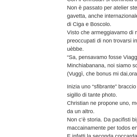
Non è passato per atelier stel
gavetta, anche internazional
di Ciga e Boscolo.
Visto che armeggiavamo di m
preoccupati di non trovarsi i
uèbbe.
“Sa, pensavamo fosse Viagg
Minchiabanana, noi siamo s
(Vuggì, che bonus mi dai,ora
Inizia uno “sfibrante” bracci
sigillo di tante photo.
Christian ne propone uno, mol
da un altro.
Non c’è storia. Da pacifisti b
maccainamente per todos e
E infatti la seconda coccarda