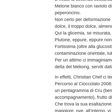
Melone bianco con raviolo di 
peperoncino.
Non certo per deformazione 
dolce, il troppo dolce, almen
Qui la glicemia, se misurata
Plutone, eppure, eppure non
Fortissima (oltre alla glucos
contaminazione orientale, tutt
Per un attimo ci immaginiamo
delta del Mekong, serviti dal
In effetti, Christian Chef ci 
Percorso al Cioccolato 2008:
un pentagramma di Cru (ben d
accompagnamento), frutto d
Che trova la sua esaltazione
maggiore, ove, all’interno, v