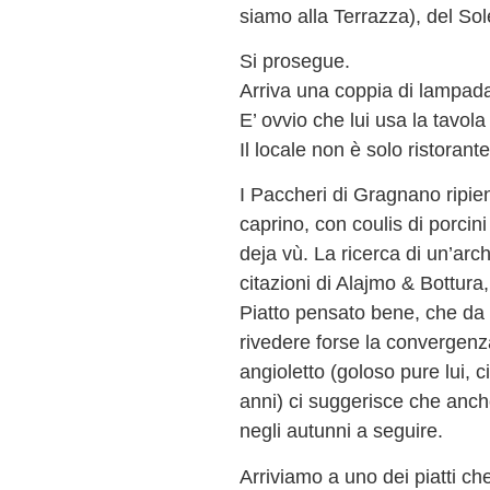
siamo alla Terrazza), del Sole
Si prosegue.
Arriva una coppia di lampada
E’ ovvio che lui usa la tavol
Il locale non è solo ristorante
I Paccheri di Gragnano ripie
caprino, con coulis di porcin
deja vù. La ricerca di un’arch
citazioni di Alajmo & Bottura
Piatto pensato bene, che da 
rivedere forse la convergenza
angioletto (goloso pure lui,
anni) ci suggerisce che anch
negli autunni a seguire.
Arriviamo a uno dei piatti che