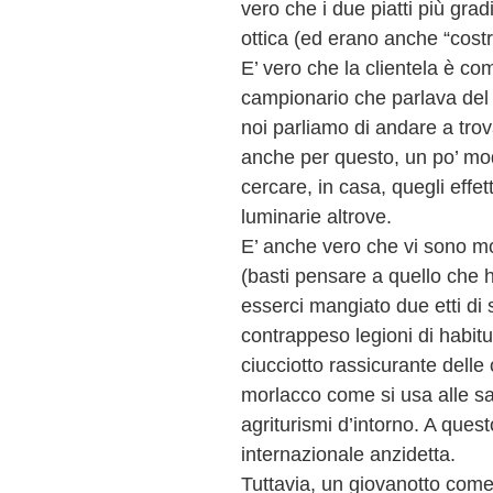
vero che i due piatti più grad
ottica (ed erano anche “costr
E’ vero che la clientela è co
campionario che parlava de
noi parliamo di andare a trov
anche per questo, un po’ mod
cercare, in casa, quegli effet
luminarie altrove.
E’ anche vero che vi sono mol
(basti pensare a quello che 
esserci mangiato due etti di 
contrappeso legioni di habitu
ciucciotto rassicurante delle 
morlacco come si usa alle sa
agriturismi d’intorno. A quest
internazionale anzidetta.
Tuttavia, un giovanotto com