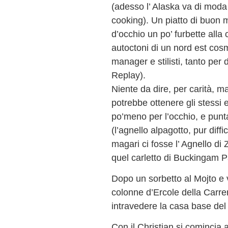
(adesso l’ Alaska va di moda 
cooking). Un piatto di buon m
d’occhio un po’ furbette alla 
autoctoni di un nord est cos
manager e stilisti, tanto per 
Replay).
Niente da dire, per carità, ma 
potrebbe ottenere gli stessi 
po’meno per l’occhio, e punta
(l’agnello alpagotto, pur diffi
magari ci fosse l’ Agnello di
quel carletto di Buckingam Pa
Dopo un sorbetto al Mojto e 
colonne d’Ercole della Carre
intravedere la casa base del 
Con il Christian si comincia 