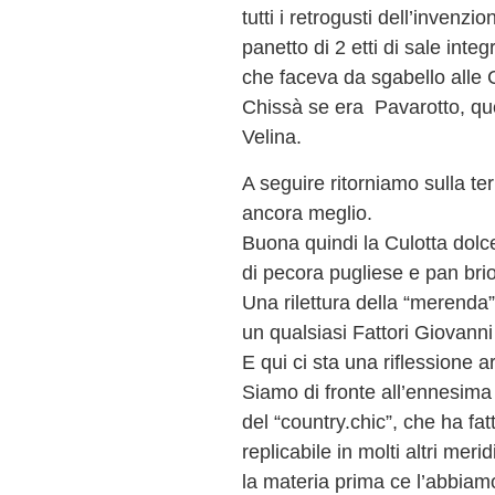
tutti i retrogusti dell’invenzi
panetto di 2 etti di sale integr
che faceva da sgabello alle
Chissà se era Pavarotto, quel
Velina.
A seguire ritorniamo sulla t
ancora meglio.
Buona quindi la Culotta dolce
di pecora pugliese e pan brio
Una rilettura della “merenda”
un qualsiasi Fattori Giovann
E qui ci sta una riflessione 
Siamo di fronte all’ennesima
del “country.chic”, che ha fat
replicabile in molti altri merid
la materia prima ce l’abbia