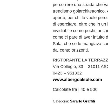
percorrere una strada che v
trendismo golarchitettonico. 
aperte, per chi le vuole perc
di esercitare, oltre che in u
invidiabile come pochi, anche 
come ci pare di aver intuito d
Sala, che se lo mangiava con 
dai cento orizzonti.
RISTORANTE LA TERRAZ
Via Collegio, 33 – 31011 A
0423 – 951332
www.albergoalsole.com
Calcolate tra i 40 e 50€
Categoria:
Sararlo Graffiti