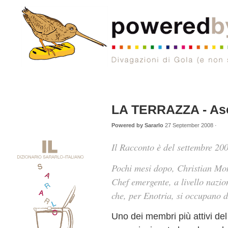
LA TERRAZZA - Aso
Powered by Sararlo
27 September 2008 ·
Il Racconto è del settembre 20
Pochi mesi dopo, Christian Mom
Chef emergente, a livello nazi
che, per Enotria, si occupano di
Uno dei membri più attivi de