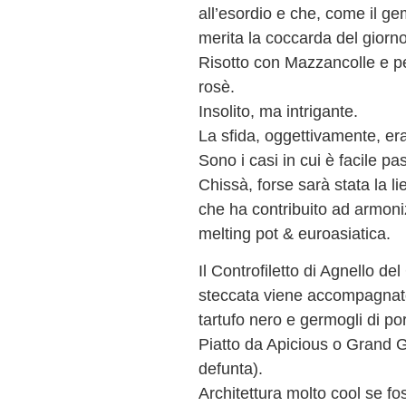
all’esordio e che, come il g
merita la coccarda del giorno
Risotto con Mazzancolle e pe
rosè.
Insolito, ma intrigante.
La sfida, oggettivamente, era
Sono i casi in cui è facile pa
Chissà, forse sarà stata la l
che ha contribuito ad armon
melting pot & euroasiatica.
Il Controfiletto di Agnello de
steccata viene accompagnat
tartufo nero e germogli di po
Piatto da Apicious o Grand Go
defunta).
Architettura molto cool se f