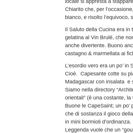
locale si appresta a stappar
Chiarito che, per l’occasion
bianco, e risolto l’equivoco, 
Il Saluto della Cucina era in 
gelatina al Vin Brulè, che no
anche divertente. Buono anch
castagno & marmellata ai fic
L’esordio vero era un po’ in
Cioè. Capesante cotte su pias
Madagascar con insalata e s
Siamo nella directory “Archit
orientali” (è una costante, l
Buone le CapeSaint; un po’ p
che di sostanza il gioco della
in mini bormioli d’ordinanza.
Leggenda vuole che un “gour