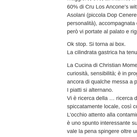
60% di Cru Los Ancone’s with
Asolani (piccola Dop Cenere
personalità), accompagnata d
però vi portate al palato e r
Ok stop. Si torna ai box.
La cilindrata gastrica ha ten
La Cucina di Christian Momett
curiosità, sensibilità; è in p
ancora di qualche messa a p
I piatti si alternano.
Vi è ricerca della … ricerca del
spiccatamente locale, così c
L’occhio attento alla contam
è uno spunto interessante su
vale la pena spingere oltre u