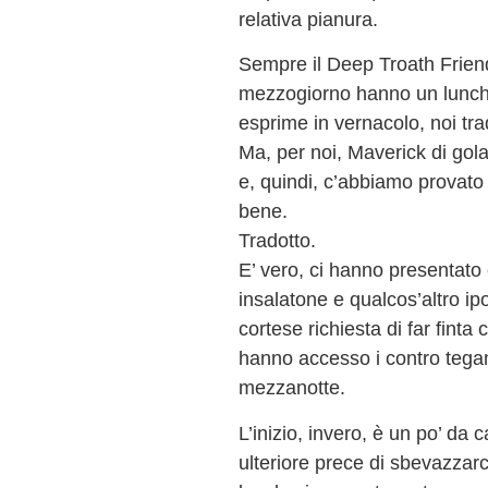
relativa pianura.
Sempre il Deep Troath Friend
mezzogiorno hanno un lunch 
esprime in vernacolo, noi tra
Ma, per noi, Maverick di gola
e, quindi, c’abbiamo provato a
bene.
Tradotto.
E’ vero, ci hanno presentato 
insalatone e qualcos’altro ipo
cortese richiesta di far finta
hanno accesso i contro tegami 
mezzanotte.
L’inizio, invero, è un po’ da
ulteriore prece di sbevazzar